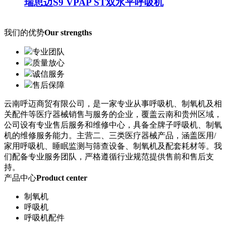
瑞思迈S9 VPAP ST双水平呼吸机
我们的优势
Our strengths
专业团队
质量放心
诚信服务
售后保障
云南呼迈商贸有限公司，是一家专业从事呼吸机、制氧机及相
关配件等医疗器械销售与服务的企业，覆盖云南和贵州区域，
公司设有专业售后服务和维修中心，具备全牌子呼吸机、制氧
机的维修服务能力。主营二、三类医疗器械产品，涵盖医用/
家用呼吸机、睡眠监测与筛查设备、制氧机及配套耗材等。我
们配备专业服务团队，严格遵循行业规范提供售前和售后支
持。
产品中心
Product center
制氧机
呼吸机
呼吸机配件