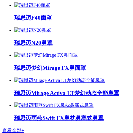
瑞思迈F40面罩
瑞思迈N20鼻罩
瑞思迈梦幻Mirage FX鼻面罩
瑞思迈Mirage Activa LT梦幻动态全能鼻罩
瑞思迈雨燕Swift FX鼻枕鼻塞式鼻罩
查看全部+