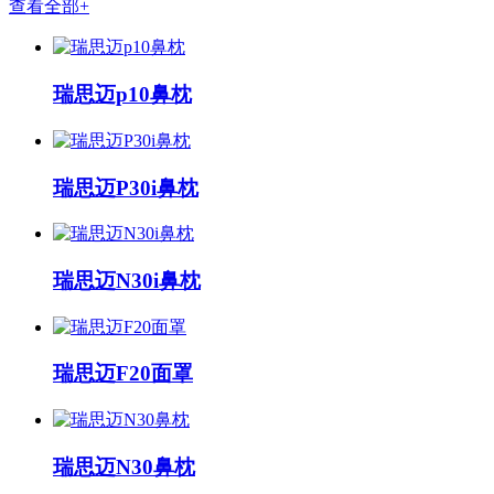
查看全部+
瑞思迈p10鼻枕
瑞思迈P30i鼻枕
瑞思迈N30i鼻枕
瑞思迈F20面罩
瑞思迈N30鼻枕