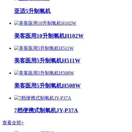
亚适5升制氧机
美客医用10升制氧机H102W
美客医用5升制氧机H511W
美客医用5升制氧机H508W
7档便携式制氧机JY-P37A
查看全部+