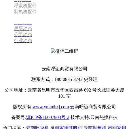
呼吸机配件
制氧机配件
新闻资讯
最新动态
公司动态
行业动态
云南呼迈商贸有限公司
云南呼迈商贸有限公司
联系方式：180-0885-3742 史经理
公司地址：云南省昆明市五华区西昌路 692 号长城证券大厦
101 室
版权所有
www.ynhmhxj.com
云南呼迈商贸有限公司
备案号:
滇ICP备16007903号-2
技术支持:云南热搜科技
热门搜索：
云南呼吸机
,
昆明家用呼吸机
,
云南制氧机
,
昆明家用