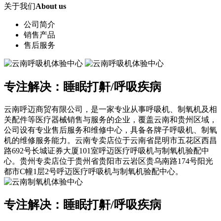
关于我们
About us
公司简介
销售产品
售后服务
专注解决：睡眠打鼾/呼吸疾病
云南呼迈商贸有限公司，是一家专业从事呼吸机、制氧机及相
关配件等医疗器械销售与服务的企业，覆盖云南和贵州区域，
公司设有专业售后服务和维修中心，具备各牌子呼吸机、制氧
机的维修服务能力。云南专卖店位于云南省昆明市五花区西昌
路692号长城证券大厦101室呼迈医疗呼吸机与制氧机验配中
心。贵州专卖店位于贵州省贵阳市云岩区贵乌南路174号阳光
都市C幢1层2号呼迈医疗呼吸机与制氧机验配中心。
专注解决：睡眠打鼾/呼吸疾病