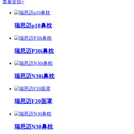
查看全部+
瑞思迈p10鼻枕
瑞思迈P30i鼻枕
瑞思迈N30i鼻枕
瑞思迈F20面罩
瑞思迈N30鼻枕