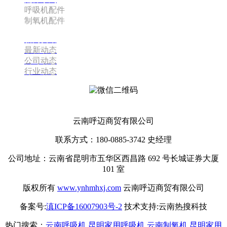
呼吸机配件
制氧机配件
新闻资讯
最新动态
公司动态
行业动态
云南呼迈商贸有限公司
云南呼迈商贸有限公司
联系方式：180-0885-3742 史经理
公司地址：云南省昆明市五华区西昌路 692 号长城证券大厦
101 室
版权所有
www.ynhmhxj.com
云南呼迈商贸有限公司
备案号:
滇ICP备16007903号-2
技术支持:云南热搜科技
热门搜索：
云南呼吸机
,
昆明家用呼吸机
,
云南制氧机
,
昆明家用