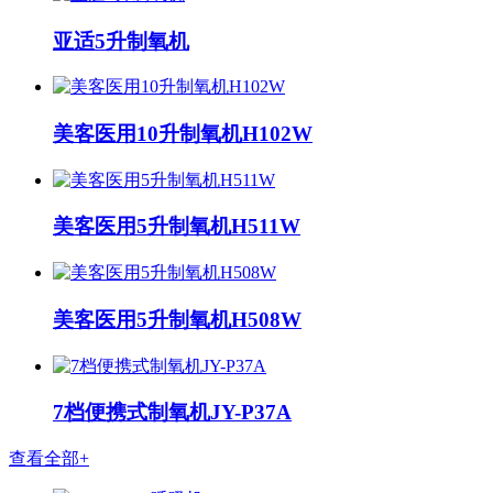
亚适5升制氧机
美客医用10升制氧机H102W
美客医用5升制氧机H511W
美客医用5升制氧机H508W
7档便携式制氧机JY-P37A
查看全部+