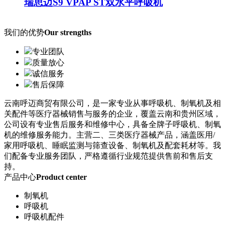
瑞思迈S9 VPAP ST双水平呼吸机
我们的优势
Our strengths
专业团队
质量放心
诚信服务
售后保障
云南呼迈商贸有限公司，是一家专业从事呼吸机、制氧机及相
关配件等医疗器械销售与服务的企业，覆盖云南和贵州区域，
公司设有专业售后服务和维修中心，具备全牌子呼吸机、制氧
机的维修服务能力。主营二、三类医疗器械产品，涵盖医用/
家用呼吸机、睡眠监测与筛查设备、制氧机及配套耗材等。我
们配备专业服务团队，严格遵循行业规范提供售前和售后支
持。
产品中心
Product center
制氧机
呼吸机
呼吸机配件