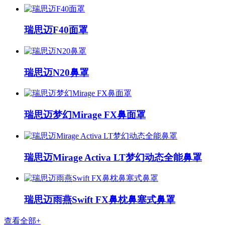
瑞思迈F40面罩
瑞思迈N20鼻罩
瑞思迈梦幻Mirage FX鼻面罩
瑞思迈Mirage Activa LT梦幻动态全能鼻罩
瑞思迈雨燕Swift FX鼻枕鼻塞式鼻罩
查看全部+