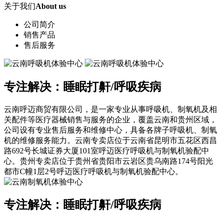
关于我们
About us
公司简介
销售产品
售后服务
专注解决：睡眠打鼾/呼吸疾病
云南呼迈商贸有限公司，是一家专业从事呼吸机、制氧机及相
关配件等医疗器械销售与服务的企业，覆盖云南和贵州区域，
公司设有专业售后服务和维修中心，具备各牌子呼吸机、制氧
机的维修服务能力。云南专卖店位于云南省昆明市五花区西昌
路692号长城证券大厦101室呼迈医疗呼吸机与制氧机验配中
心。贵州专卖店位于贵州省贵阳市云岩区贵乌南路174号阳光
都市C幢1层2号呼迈医疗呼吸机与制氧机验配中心。
专注解决：睡眠打鼾/呼吸疾病