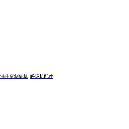
利浦伟康制氧机
呼吸机配件