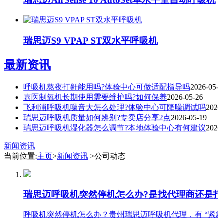
瑞思迈S9 VPAP ST双水平呼吸机
最新资讯
呼吸机熬夜打鼾能用吗?体验中心可做适配指导吗
2026-05
嘉医制氧机长期使用需要维护吗?如何保养
2026-05-26
飞利浦呼吸机噪音大怎么处理?体验中心可降噪调试吗
202
瑞思迈呼吸机质量如何辨别?专卖店分享2点
2026-05-19
瑞思迈呼吸机湿化器怎么调节?本地体验中心有何建议
202
新闻资讯
当前位置:
主页
>
新闻资讯
>公司动态
瑞思迈呼吸机突然停机怎么办?是找代理商还是打
呼吸机突然停机怎么办？贵州瑞思迈呼吸机代理，有 “