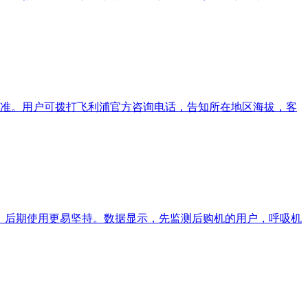
准。用户可拨打飞利浦官方咨询电话，告知所在地区海拔，客
，后期使用更易坚持。数据显示，先监测后购机的用户，呼吸机