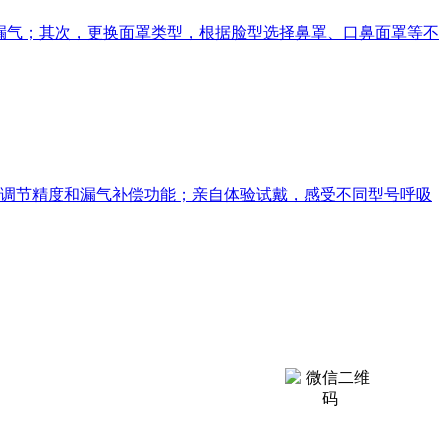
漏气；其次，更换面罩类型，根据脸型选择鼻罩、口鼻面罩等不
调节精度和漏气补偿功能；亲自体验试戴，感受不同型号呼吸
，仅供参考交流，不构成任何