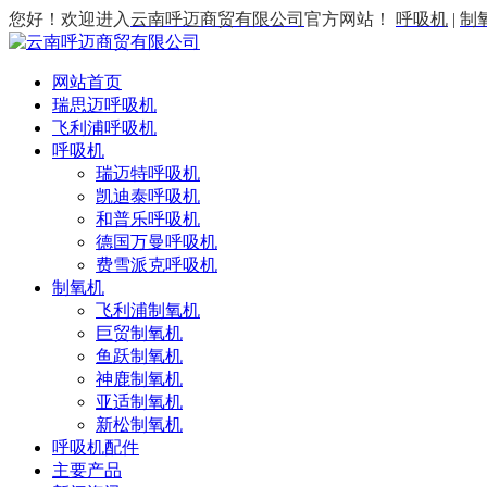
您好！欢迎进入
云南呼迈商贸有限公司
官方网站！
呼吸机
|
制
网站首页
瑞思迈呼吸机
飞利浦呼吸机
呼吸机
瑞迈特呼吸机
凯迪泰呼吸机
和普乐呼吸机
德国万曼呼吸机
费雪派克呼吸机
制氧机
飞利浦制氧机
巨贸制氧机
鱼跃制氧机
神鹿制氧机
亚适制氧机
新松制氧机
呼吸机配件
主要产品