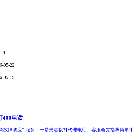
-29
6-05-22
6-05-15
400电话
紧急故障响应” 服务：一是患者拨打代理电话，客服会先指导简