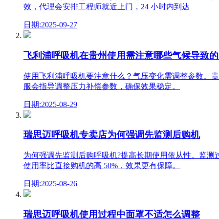
效，代理会安排工程师就近上门，24 小时内到达
日期:2025-09-27
飞利浦呼吸机在贵州使用需注意哪些气候导致的
使用飞利浦呼吸机要注意什么？气压变化需调整参数。贵
服会指导调整压力补偿参数，确保效果稳定。
日期:2025-08-29
瑞思迈呼吸机专卖店为何强调先监测后购机
为何强调先监测后购呼吸机?提高长期使用依从性。监测
使用率比直接购机的高 50%，效果更有保障。
日期:2025-08-26
瑞思迈呼吸机使用过程中面罩不适怎么调整