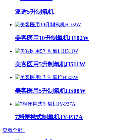
亚适5升制氧机
美客医用10升制氧机H102W
美客医用5升制氧机H511W
美客医用5升制氧机H508W
7档便携式制氧机JY-P37A
查看全部+