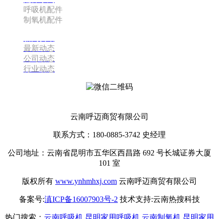
呼吸机配件
制氧机配件
新闻资讯
最新动态
公司动态
行业动态
云南呼迈商贸有限公司
云南呼迈商贸有限公司
联系方式：180-0885-3742 史经理
公司地址：云南省昆明市五华区西昌路 692 号长城证券大厦
101 室
版权所有
www.ynhmhxj.com
云南呼迈商贸有限公司
备案号:
滇ICP备16007903号-2
技术支持:云南热搜科技
热门搜索：
云南呼吸机
,
昆明家用呼吸机
,
云南制氧机
,
昆明家用