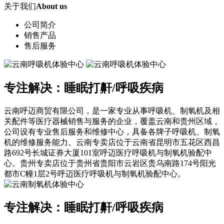
关于我们
About us
公司简介
销售产品
售后服务
专注解决：睡眠打鼾/呼吸疾病
云南呼迈商贸有限公司，是一家专业从事呼吸机、制氧机及相
关配件等医疗器械销售与服务的企业，覆盖云南和贵州区域，
公司设有专业售后服务和维修中心，具备各牌子呼吸机、制氧
机的维修服务能力。云南专卖店位于云南省昆明市五花区西昌
路692号长城证券大厦101室呼迈医疗呼吸机与制氧机验配中
心。贵州专卖店位于贵州省贵阳市云岩区贵乌南路174号阳光
都市C幢1层2号呼迈医疗呼吸机与制氧机验配中心。
专注解决：睡眠打鼾/呼吸疾病