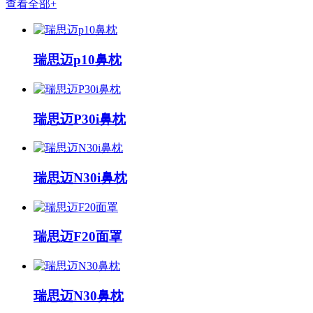
查看全部+
瑞思迈p10鼻枕
瑞思迈P30i鼻枕
瑞思迈N30i鼻枕
瑞思迈F20面罩
瑞思迈N30鼻枕