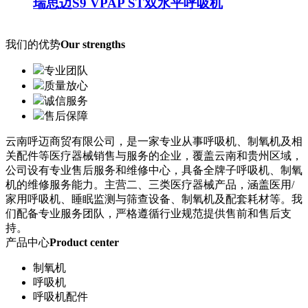
瑞思迈S9 VPAP ST双水平呼吸机
我们的优势
Our strengths
专业团队
质量放心
诚信服务
售后保障
云南呼迈商贸有限公司，是一家专业从事呼吸机、制氧机及相
关配件等医疗器械销售与服务的企业，覆盖云南和贵州区域，
公司设有专业售后服务和维修中心，具备全牌子呼吸机、制氧
机的维修服务能力。主营二、三类医疗器械产品，涵盖医用/
家用呼吸机、睡眠监测与筛查设备、制氧机及配套耗材等。我
们配备专业服务团队，严格遵循行业规范提供售前和售后支
持。
产品中心
Product center
制氧机
呼吸机
呼吸机配件