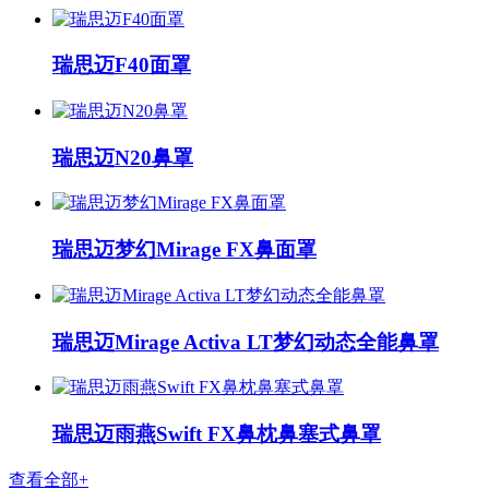
瑞思迈F40面罩
瑞思迈N20鼻罩
瑞思迈梦幻Mirage FX鼻面罩
瑞思迈Mirage Activa LT梦幻动态全能鼻罩
瑞思迈雨燕Swift FX鼻枕鼻塞式鼻罩
查看全部+