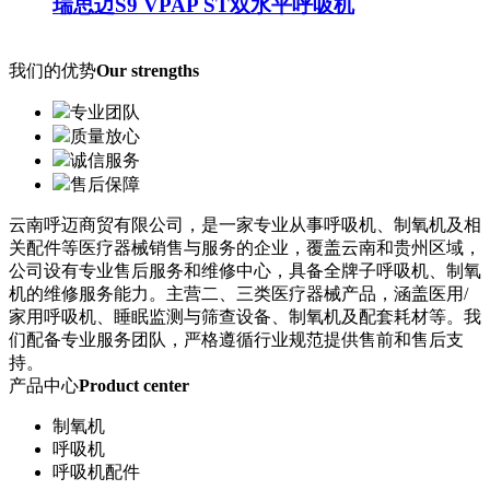
瑞思迈S9 VPAP ST双水平呼吸机
我们的优势
Our strengths
专业团队
质量放心
诚信服务
售后保障
云南呼迈商贸有限公司，是一家专业从事呼吸机、制氧机及相
关配件等医疗器械销售与服务的企业，覆盖云南和贵州区域，
公司设有专业售后服务和维修中心，具备全牌子呼吸机、制氧
机的维修服务能力。主营二、三类医疗器械产品，涵盖医用/
家用呼吸机、睡眠监测与筛查设备、制氧机及配套耗材等。我
们配备专业服务团队，严格遵循行业规范提供售前和售后支
持。
产品中心
Product center
制氧机
呼吸机
呼吸机配件