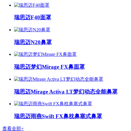
瑞思迈F40面罩
瑞思迈N20鼻罩
瑞思迈梦幻Mirage FX鼻面罩
瑞思迈Mirage Activa LT梦幻动态全能鼻罩
瑞思迈雨燕Swift FX鼻枕鼻塞式鼻罩
查看全部+