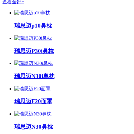
查看全部+
瑞思迈p10鼻枕
瑞思迈P30i鼻枕
瑞思迈N30i鼻枕
瑞思迈F20面罩
瑞思迈N30鼻枕