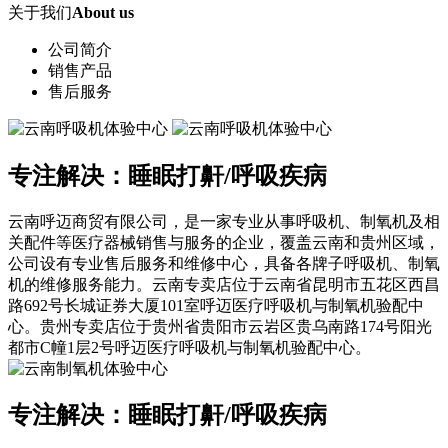
关于我们
About us
公司简介
销售产品
售后服务
专注解决：睡眠打鼾/呼吸疾病
云南呼迈商贸有限公司，是一家专业从事呼吸机、制氧机及相
关配件等医疗器械销售与服务的企业，覆盖云南和贵州区域，
公司设有专业售后服务和维修中心，具备各牌子呼吸机、制氧
机的维修服务能力。云南专卖店位于云南省昆明市五花区西昌
路692号长城证券大厦101室呼迈医疗呼吸机与制氧机验配中
心。贵州专卖店位于贵州省贵阳市云岩区贵乌南路174号阳光
都市C幢1层2号呼迈医疗呼吸机与制氧机验配中心。
专注解决：睡眠打鼾/呼吸疾病