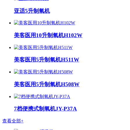
亚适5升制氧机
美客医用10升制氧机H102W
美客医用5升制氧机H511W
美客医用5升制氧机H508W
7档便携式制氧机JY-P37A
查看全部+