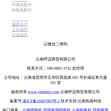
呼吸机配件
制氧机配件
新闻资讯
最新动态
公司动态
行业动态
云南呼迈商贸有限公司
云南呼迈商贸有限公司
联系方式：180-0885-3742 史经理
公司地址：云南省昆明市五华区西昌路 692 号长城证券大厦
101 室
版权所有
www.ynhmhxj.com
云南呼迈商贸有限公司
备案号:
滇ICP备16007903号-2
技术支持:云南热搜科技
热门搜索：
云南呼吸机
,
昆明家用呼吸机
,
云南制氧机
,
昆明家用