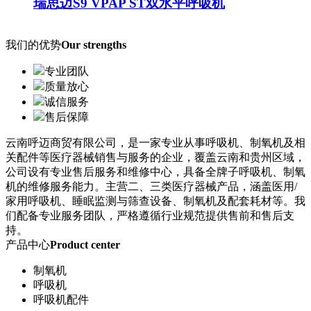
瑞思迈S9 VPAP ST双水平呼吸机
我们的优势
Our strengths
专业团队
质量放心
诚信服务
售后保障
云南呼迈商贸有限公司，是一家专业从事呼吸机、制氧机及相
关配件等医疗器械销售与服务的企业，覆盖云南和贵州区域，
公司设有专业售后服务和维修中心，具备全牌子呼吸机、制氧
机的维修服务能力。主营二、三类医疗器械产品，涵盖医用/
家用呼吸机、睡眠监测与筛查设备、制氧机及配套耗材等。我
们配备专业服务团队，严格遵循行业规范提供售前和售后支
持。
产品中心
Product center
制氧机
呼吸机
呼吸机配件