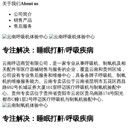
关于我们
About us
公司简介
销售产品
售后服务
专注解决：睡眠打鼾/呼吸疾病
云南呼迈商贸有限公司，是一家专业从事呼吸机、制氧机及相
关配件等医疗器械销售与服务的企业，覆盖云南和贵州区域，
公司设有专业售后服务和维修中心，具备各牌子呼吸机、制氧
机的维修服务能力。云南专卖店位于云南省昆明市五花区西昌
路692号长城证券大厦101室呼迈医疗呼吸机与制氧机验配中
心。贵州专卖店位于贵州省贵阳市云岩区贵乌南路174号阳光
都市C幢1层2号呼迈医疗呼吸机与制氧机验配中心。
专注解决：睡眠打鼾/呼吸疾病