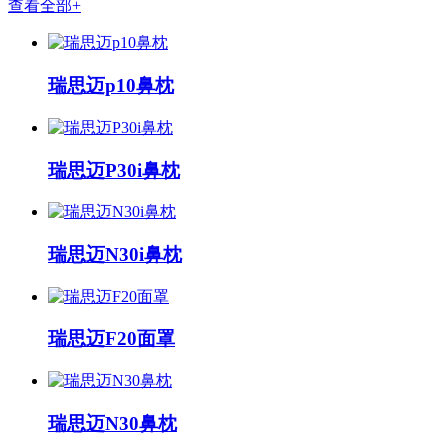
查看全部+
瑞思迈p10鼻枕
瑞思迈P30i鼻枕
瑞思迈N30i鼻枕
瑞思迈F20面罩
瑞思迈N30鼻枕