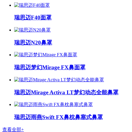
瑞思迈F40面罩
瑞思迈N20鼻罩
瑞思迈梦幻Mirage FX鼻面罩
瑞思迈Mirage Activa LT梦幻动态全能鼻罩
瑞思迈雨燕Swift FX鼻枕鼻塞式鼻罩
查看全部+