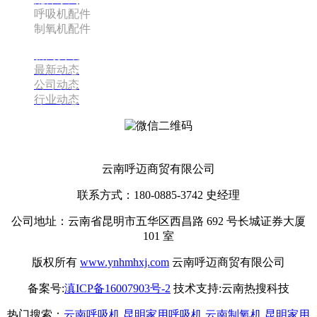
呼吸机配件
制氧机配件
新闻资讯
最新动态
公司动态
行业动态
云南呼迈商贸有限公司
云南呼迈商贸有限公司
联系方式：180-0885-3742 史经理
公司地址：云南省昆明市五华区西昌路 692 号长城证券大厦
101 室
版权所有
www.ynhmhxj.com
云南呼迈商贸有限公司
备案号:
滇ICP备16007903号-2
技术支持:云南热搜科技
热门搜索：
云南呼吸机
,
昆明家用呼吸机
,
云南制氧机
,
昆明家用