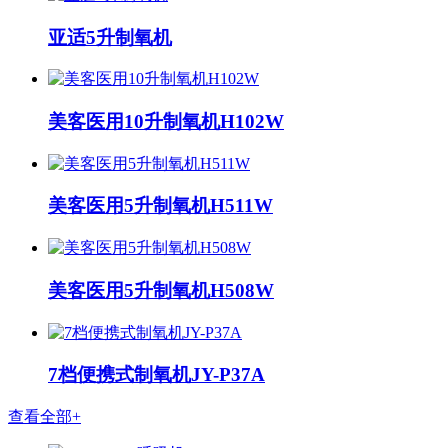
亚适5升制氧机
美客医用10升制氧机H102W
美客医用5升制氧机H511W
美客医用5升制氧机H508W
7档便携式制氧机JY-P37A
查看全部+