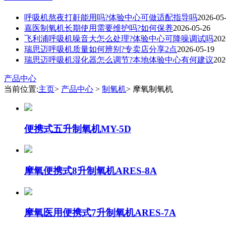
呼吸机熬夜打鼾能用吗?体验中心可做适配指导吗
2026-05
嘉医制氧机长期使用需要维护吗?如何保养
2026-05-26
飞利浦呼吸机噪音大怎么处理?体验中心可降噪调试吗
202
瑞思迈呼吸机质量如何辨别?专卖店分享2点
2026-05-19
瑞思迈呼吸机湿化器怎么调节?本地体验中心有何建议
202
产品中心
当前位置:
主页
>
产品中心
>
制氧机
> 摩氧制氧机
便携式五升制氧机MY-5D
摩氧便携式8升制氧机ARES-8A
摩氧医用便携式7升制氧机ARES-7A