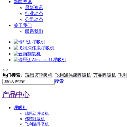
新闻资讯
最新资讯
行业动态
公司动态
关于我们
联系我们
<
>
热门搜索:
瑞思迈呼吸机
飞利浦伟康呼吸机
万曼呼吸机
飞
搜索
产品中心
呼吸机
瑞思迈呼吸机
伟晴呼吸机
飞利浦呼吸机