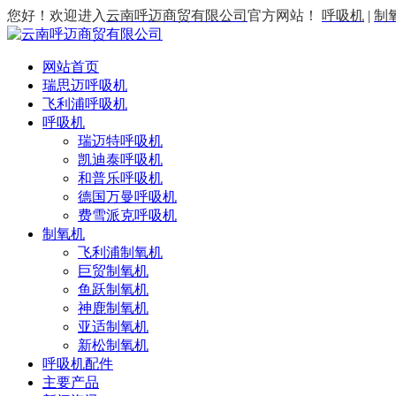
您好！欢迎进入
云南呼迈商贸有限公司
官方网站！
呼吸机
|
制
网站首页
瑞思迈呼吸机
飞利浦呼吸机
呼吸机
瑞迈特呼吸机
凯迪泰呼吸机
和普乐呼吸机
德国万曼呼吸机
费雪派克呼吸机
制氧机
飞利浦制氧机
巨贸制氧机
鱼跃制氧机
神鹿制氧机
亚适制氧机
新松制氧机
呼吸机配件
主要产品