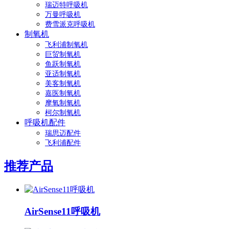
瑞迈特呼吸机
万曼呼吸机
费雪派克呼吸机
制氧机
飞利浦制氧机
巨贸制氧机
鱼跃制氧机
亚适制氧机
美客制氧机
嘉医制氧机
摩氧制氧机
柯尔制氧机
呼吸机配件
瑞思迈配件
飞利浦配件
推荐产品
AirSense11呼吸机