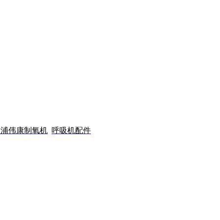
利浦伟康制氧机
呼吸机配件