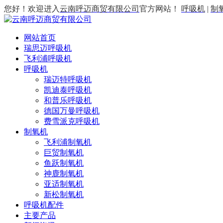
您好！欢迎进入
云南呼迈商贸有限公司
官方网站！
呼吸机
|
制
网站首页
瑞思迈呼吸机
飞利浦呼吸机
呼吸机
瑞迈特呼吸机
凯迪泰呼吸机
和普乐呼吸机
德国万曼呼吸机
费雪派克呼吸机
制氧机
飞利浦制氧机
巨贸制氧机
鱼跃制氧机
神鹿制氧机
亚适制氧机
新松制氧机
呼吸机配件
主要产品