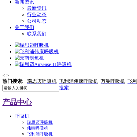
新闻资讯
最新资讯
行业动态
公司动态
关于我们
联系我们
<
>
热门搜索:
瑞思迈呼吸机
飞利浦伟康呼吸机
万曼呼吸机
飞
搜索
产品中心
呼吸机
瑞思迈呼吸机
伟晴呼吸机
飞利浦呼吸机