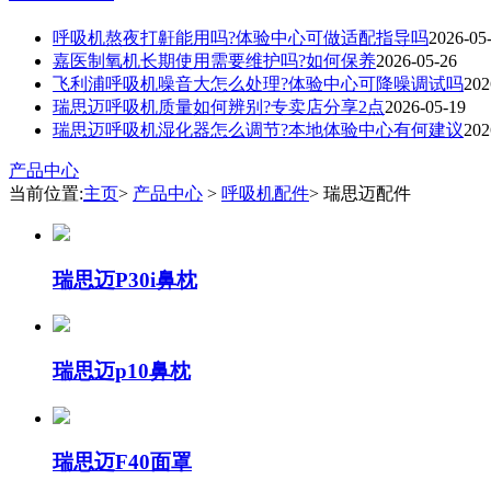
呼吸机熬夜打鼾能用吗?体验中心可做适配指导吗
2026-05
嘉医制氧机长期使用需要维护吗?如何保养
2026-05-26
飞利浦呼吸机噪音大怎么处理?体验中心可降噪调试吗
202
瑞思迈呼吸机质量如何辨别?专卖店分享2点
2026-05-19
瑞思迈呼吸机湿化器怎么调节?本地体验中心有何建议
202
产品中心
当前位置:
主页
>
产品中心
>
呼吸机配件
> 瑞思迈配件
瑞思迈P30i鼻枕
瑞思迈p10鼻枕
瑞思迈F40面罩