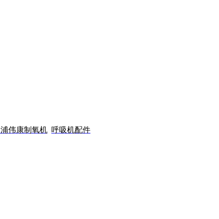
利浦伟康制氧机
呼吸机配件