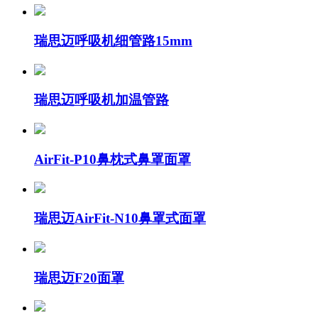
瑞思迈呼吸机细管路15mm
瑞思迈呼吸机加温管路
AirFit-P10鼻枕式鼻罩面罩
瑞思迈AirFit-N10鼻罩式面罩
瑞思迈F20面罩